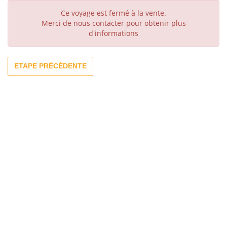
Ce voyage est fermé à la vente.
Merci de nous contacter pour obtenir plus
d'informations
ETAPE PRÉCÉDENTE