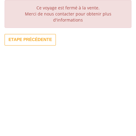
Ce voyage est fermé à la vente.
Merci de nous contacter pour obtenir plus
d'informations
ETAPE PRÉCÉDENTE