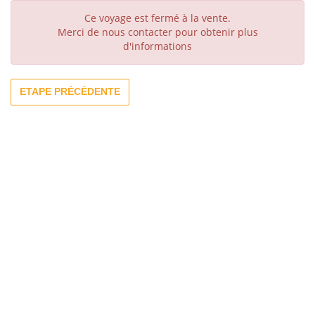
Ce voyage est fermé à la vente.
Merci de nous contacter pour obtenir plus
d'informations
ETAPE PRÉCÉDENTE