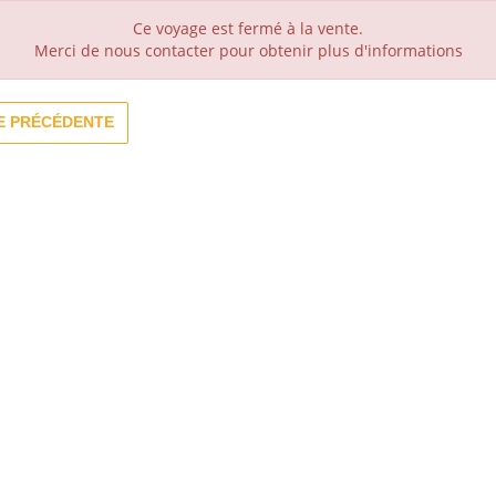
Ce voyage est fermé à la vente.
Merci de nous contacter pour obtenir plus d'informations
E PRÉCÉDENTE