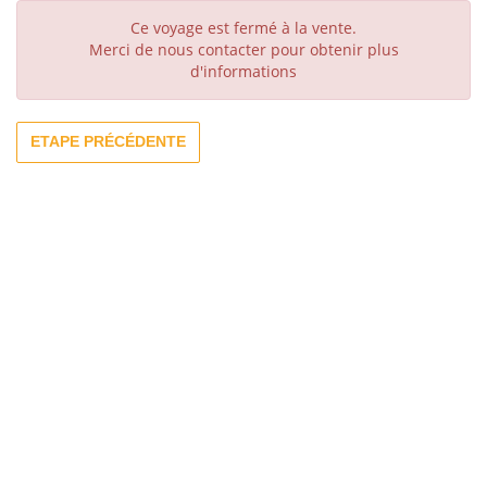
Ce voyage est fermé à la vente.
Merci de nous contacter pour obtenir plus
d'informations
ETAPE PRÉCÉDENTE