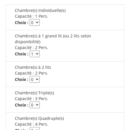
Chambre(s) Individuelle(s)
Capacité :
1 Pers.
Choix :
Chambre(s) à 1 grand lit (ou 2 lits selon
disponibilité)
Capacité :
2 Pers.
Choix :
Chambre(s) à 2 lits
Capacité :
2 Pers.
Choix :
Chambre(s) Triple(s)
Capacité :
3 Pers.
Choix :
Chambre(s) Quadruple(s)
Capacité :
4 Pers.