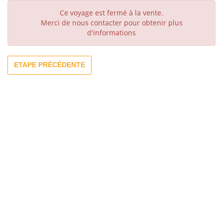
Ce voyage est fermé à la vente.
Merci de nous contacter pour obtenir plus
d'informations
ETAPE PRÉCÉDENTE