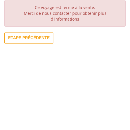
Ce voyage est fermé à la vente.
Merci de nous contacter pour obtenir plus
d'informations
ETAPE PRÉCÉDENTE