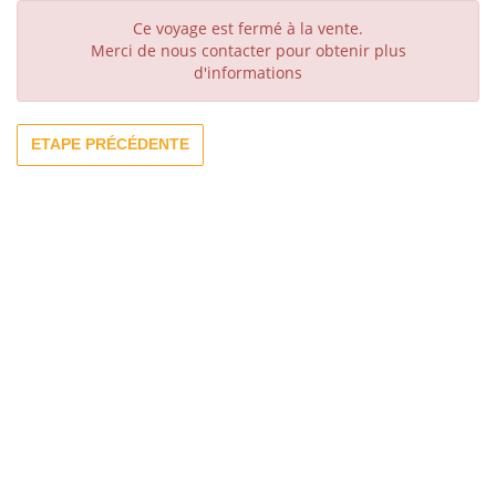
Ce voyage est fermé à la vente.
Merci de nous contacter pour obtenir plus
d'informations
ETAPE PRÉCÉDENTE