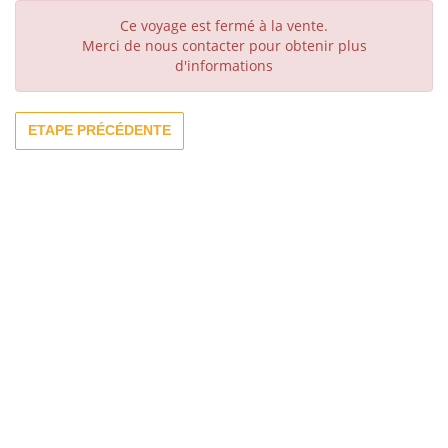
Ce voyage est fermé à la vente.
Merci de nous contacter pour obtenir plus
d'informations
ETAPE PRÉCÉDENTE