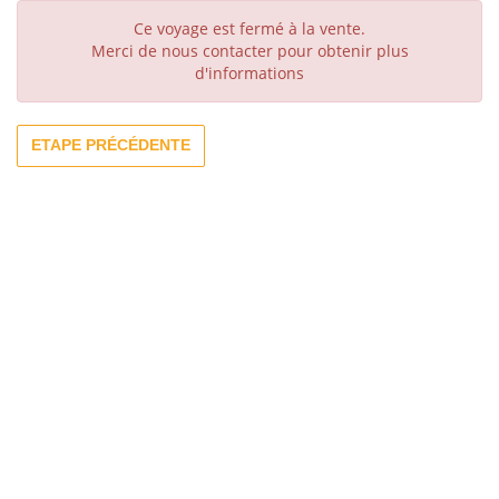
Ce voyage est fermé à la vente.
Merci de nous contacter pour obtenir plus
d'informations
ETAPE PRÉCÉDENTE