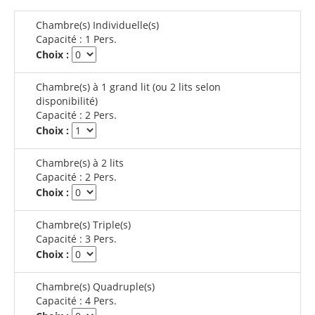
Chambre(s) Individuelle(s)
Capacité :
1 Pers.
Choix :
Chambre(s) à 1 grand lit (ou 2 lits selon
disponibilité)
Capacité :
2 Pers.
Choix :
Chambre(s) à 2 lits
Capacité :
2 Pers.
Choix :
Chambre(s) Triple(s)
Capacité :
3 Pers.
Choix :
Chambre(s) Quadruple(s)
Capacité :
4 Pers.