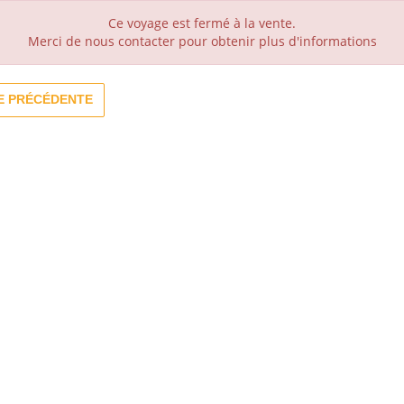
Ce voyage est fermé à la vente.
Merci de nous contacter pour obtenir plus d'informations
E PRÉCÉDENTE