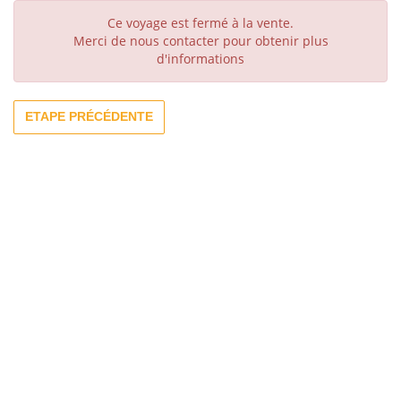
Ce voyage est fermé à la vente.
Merci de nous contacter pour obtenir plus
d'informations
ETAPE PRÉCÉDENTE