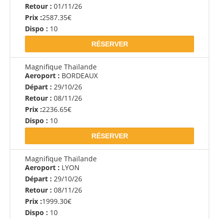
Retour :
01/11/26
Prix :
2587.35€
Dispo :
10
RÉSERVER
Magnifique Thaïlande
Aeroport :
BORDEAUX
Départ :
29/10/26
Retour :
08/11/26
Prix :
2236.65€
Dispo :
10
RÉSERVER
Magnifique Thaïlande
Aeroport :
LYON
Départ :
29/10/26
Retour :
08/11/26
Prix :
1999.30€
Dispo :
10