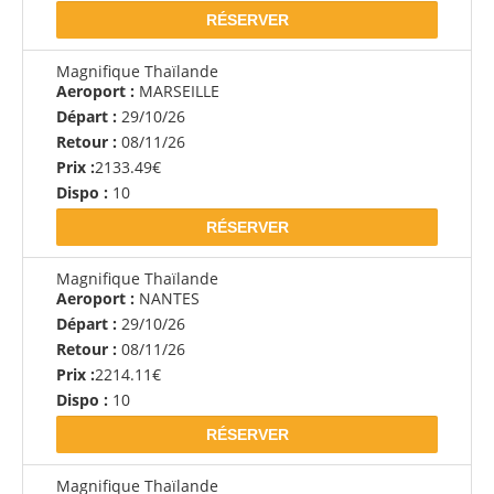
RÉSERVER
Magnifique Thaïlande
Aeroport :
MARSEILLE
Départ :
29/10/26
Retour :
08/11/26
Prix :
2133.49€
Dispo :
10
RÉSERVER
Magnifique Thaïlande
Aeroport :
NANTES
Départ :
29/10/26
Retour :
08/11/26
Prix :
2214.11€
Dispo :
10
RÉSERVER
Magnifique Thaïlande