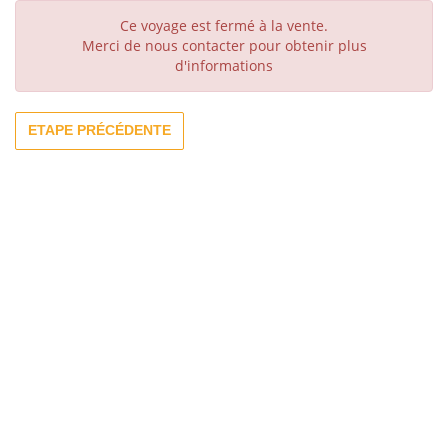
Ce voyage est fermé à la vente.
Merci de nous contacter pour obtenir plus
d'informations
ETAPE PRÉCÉDENTE