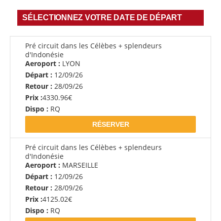
SÉLECTIONNEZ VOTRE DATE DE DÉPART
Pré circuit dans les Célèbes + splendeurs
d'Indonésie
Aeroport :
LYON
Départ :
12/09/26
Retour :
28/09/26
Prix :
4330.96€
Dispo :
RQ
RÉSERVER
Pré circuit dans les Célèbes + splendeurs
d'Indonésie
Aeroport :
MARSEILLE
Départ :
12/09/26
Retour :
28/09/26
Prix :
4125.02€
Dispo :
RQ