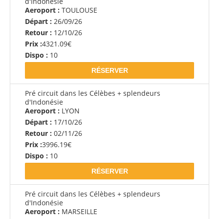
d'Indonésie
Aeroport :
TOULOUSE
Départ :
26/09/26
Retour :
12/10/26
Prix :
4321.09€
Dispo :
10
RÉSERVER
Pré circuit dans les Célèbes + splendeurs
d'Indonésie
Aeroport :
LYON
Départ :
17/10/26
Retour :
02/11/26
Prix :
3996.19€
Dispo :
10
RÉSERVER
Pré circuit dans les Célèbes + splendeurs
d'Indonésie
Aeroport :
MARSEILLE