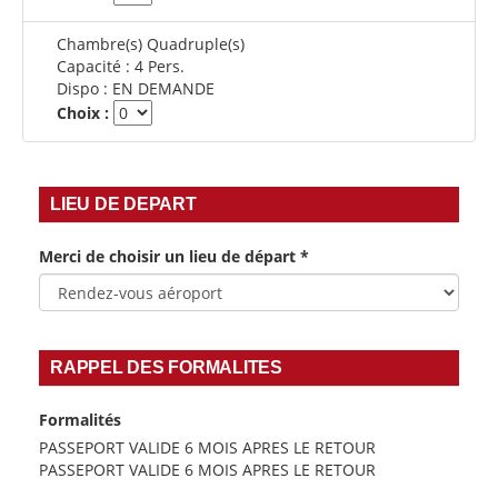
Chambre(s) Quadruple(s)
Capacité :
4 Pers.
Dispo :
EN DEMANDE
Choix :
LIEU DE DEPART
Merci de choisir un lieu de départ
*
RAPPEL DES FORMALITES
Formalités
PASSEPORT VALIDE 6 MOIS APRES LE RETOUR
PASSEPORT VALIDE 6 MOIS APRES LE RETOUR