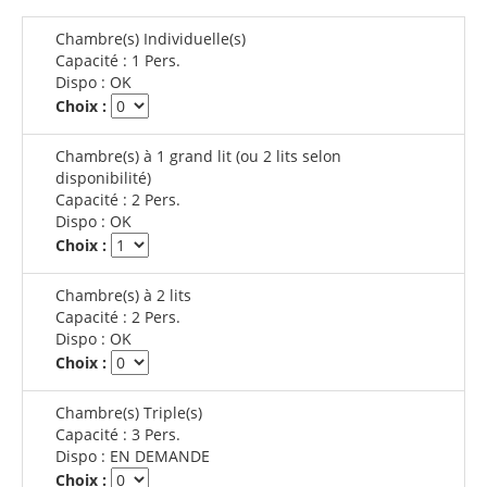
Chambre(s) Individuelle(s)
Capacité :
1 Pers.
Dispo :
OK
Choix :
Chambre(s) à 1 grand lit (ou 2 lits selon
disponibilité)
Capacité :
2 Pers.
Dispo :
OK
Choix :
Chambre(s) à 2 lits
Capacité :
2 Pers.
Dispo :
OK
Choix :
Chambre(s) Triple(s)
Capacité :
3 Pers.
Dispo :
EN DEMANDE
Choix :