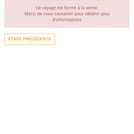
Ce voyage est fermé à la vente.
Merci de nous contacter pour obtenir plus
d'informations
ETAPE PRÉCÉDENTE