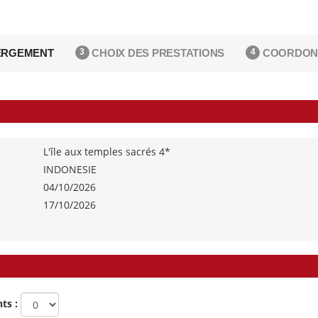
RGEMENT
CHOIX DES PRESTATIONS
COORDON
3
4
L'île aux temples sacrés 4*
INDONESIE
04/10/2026
17/10/2026
ts :