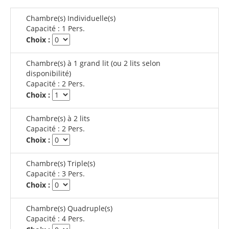
Chambre(s) Individuelle(s)
Capacité :
1 Pers.
Choix :
Chambre(s) à 1 grand lit (ou 2 lits selon
disponibilité)
Capacité :
2 Pers.
Choix :
Chambre(s) à 2 lits
Capacité :
2 Pers.
Choix :
Chambre(s) Triple(s)
Capacité :
3 Pers.
Choix :
Chambre(s) Quadruple(s)
Capacité :
4 Pers.