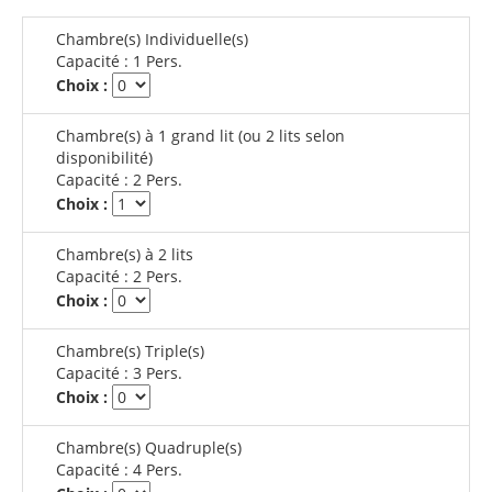
Chambre(s) Individuelle(s)
Capacité :
1 Pers.
Choix :
Chambre(s) à 1 grand lit (ou 2 lits selon
disponibilité)
Capacité :
2 Pers.
Choix :
Chambre(s) à 2 lits
Capacité :
2 Pers.
Choix :
Chambre(s) Triple(s)
Capacité :
3 Pers.
Choix :
Chambre(s) Quadruple(s)
Capacité :
4 Pers.