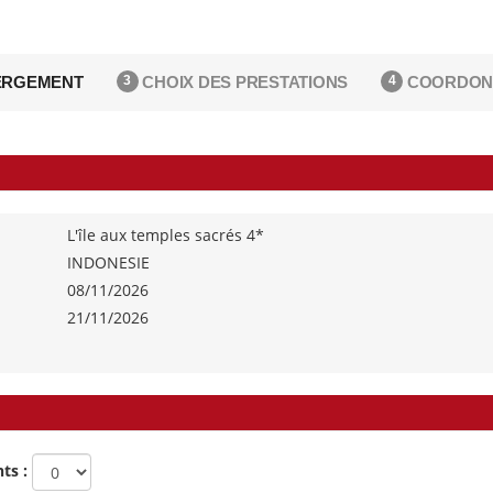
RGEMENT
CHOIX DES PRESTATIONS
COORDON
3
4
L'île aux temples sacrés 4*
INDONESIE
08/11/2026
21/11/2026
ts :