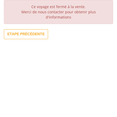
Ce voyage est fermé à la vente.
Merci de nous contacter pour obtenir plus
d'informations
ETAPE PRÉCÉDENTE