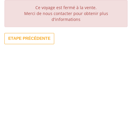
Ce voyage est fermé à la vente.
Merci de nous contacter pour obtenir plus
d'informations
ETAPE PRÉCÉDENTE